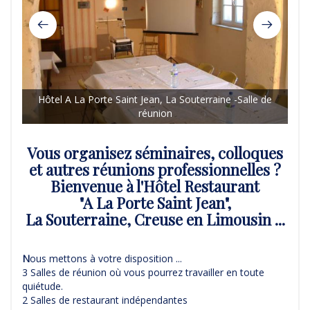
Hôtel A La Porte Saint Jean, La Souterraine -Salle de
H
réunion
Vous organisez séminaires, colloques
et autres réunions professionnelles ?
Bienvenue à l'Hôtel Restaurant
"A La Porte Saint Jean",
La Souterraine, Creuse en Limousin ...
N
ous mettons à votre disposition ...
3 Salles de réunion où vous pourrez travailler en toute
quiétude.
2 Salles de restaurant indépendantes