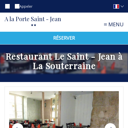
Appeler
A la Porte Saint - Jean
MENU
RÉSERVER
Restaurant Le Saint - Jean à
La Souterraine