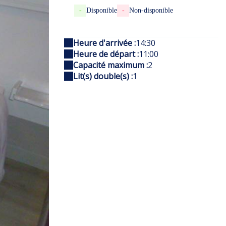
-
Disponible
-
Non-disponible
Heure d'arrivée :
14:30
Heure de départ :
11:00
Capacité maximum :
2
Lit(s) double(s) :
1