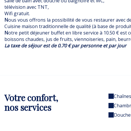
salle de bain avec douche ou baignoire et WC,
télévision avec TNT,
Wifi gratuit.
N
ous vous offrons la possibilité de vous restaurer avec d
Cuisine maison traditionnelle de qualité (à base de produits
N
otre petit déjeuner buffet en libre service à 10.50 € est
boissons chaudes, jus de fruits, viennoiseries, pain, beurre
La taxe de séjour est de 0.70 € par personne et par jour
Votre confort,
Chaînes
nos services
Chambr
Douche