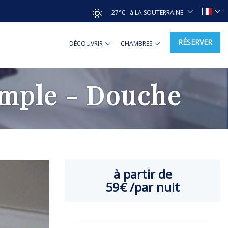
27°C
à LA SOUTERRAINE
RÉSERVER
DÉCOUVRIR
CHAMBRES
imple - Douche
à partir de
59€
/par nuit