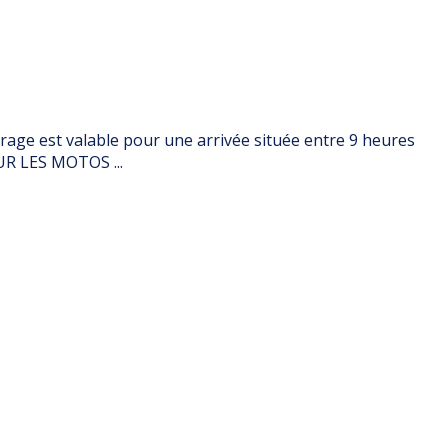
arage est valable pour une arrivée située entre 9 heures
UR LES MOTOS ...