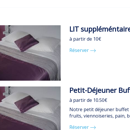
LIT suppléméntair
à partir de 10€
Réserver
Petit-Déjeuner Buff
à partir de 10.50€
Notre petit déjeuner buffet
fruits, viennoiseries, pain, b
Réserver