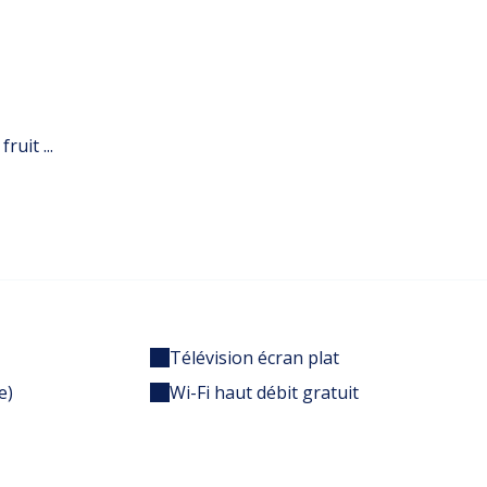
uit ...
Télévision écran plat
e)
Wi-Fi haut débit gratuit