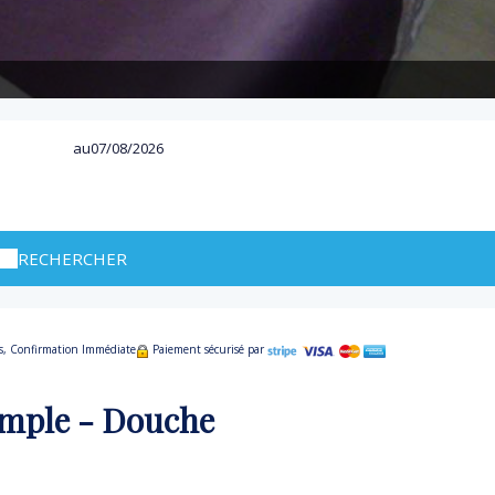
au
RECHERCHER
is, Confirmation Immédiate
Paiement sécurisé par
imple - Douche