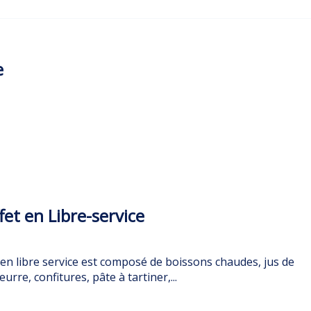
e
et en Libre-service
 en libre service est composé de boissons chaudes, jus de
eurre, confitures, pâte à tartiner,...