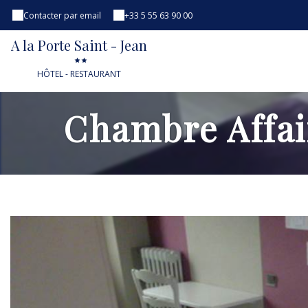
Contacter par email
+33 5 55 63 90 00
A la Porte Saint - Jean
HÔTEL - RESTAURANT
Chambre Affai