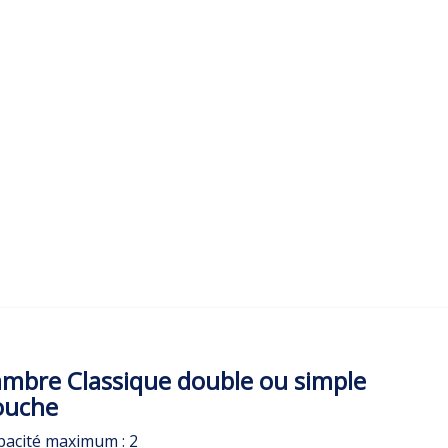
mbre Classique double ou simple
ouche
pacité maximum : 2