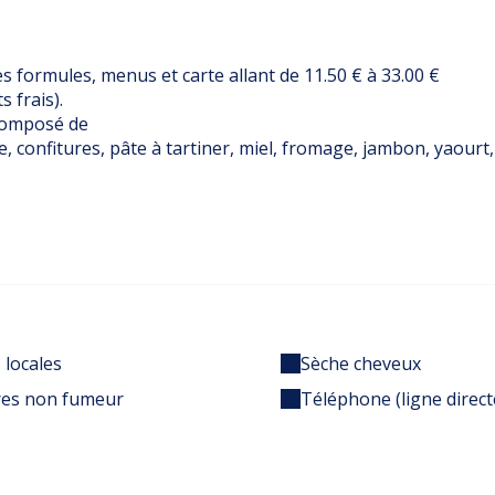
es formules, menus et carte allant de 11.50 € à 33.00 €
 frais).
 composé de
, confitures, pâte à tartiner, miel, fromage, jambon, yaourt, fr
 locales
Sèche cheveux
es non fumeur
Téléphone (ligne direct