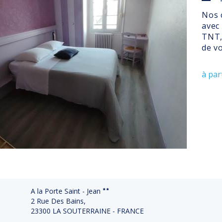
Nos 
avec
TNT,
de vo
à par
A la Porte Saint - Jean
2 Rue Des Bains,
23300 LA SOUTERRAINE - FRANCE