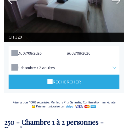
CH 320
Du
au
1
chambre /
2
adultes
RECHERCHER
Réservation 100% sécurisée, Meilleurs Prix Garantis, Confirmation Immédiate
Paiement sécurisé par
250 - Chambre 1 à 2 personnes -