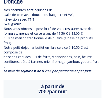
Douche
N
os chambres sont équipées de :
salle de bain avec douche ou baignoire et WC,
télévision avec TNT,
Wifi gratuit.
N
ous vous offrons la possibilité de vous restaurer avec des
formules, menus et carte allant de 11.50 € à 33.00 €
Cuisine maison traditionnelle de qualité (à base de produits
frais).
N
otre petit déjeuner buffet en libre service à 10.50 € est
composé de
boissons chaudes, jus de fruits, viennoiseries, pain, beurre,
confitures, pâte à tartiner, miel, fromage, jambon, yaourt, fruit
...
La taxe de séjour est de 0.70 € par personne et par jour.
à partir de
70€
/par nuit