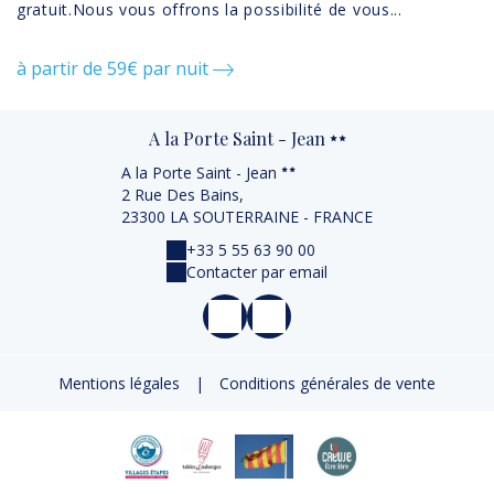
gratuit.Nous vous offrons la possibilité de vous...
à 
à partir de 59€ par nuit
A la Porte Saint - Jean
A la Porte Saint - Jean
2 Rue Des Bains,
23300 LA SOUTERRAINE - FRANCE
+33 5 55 63 90 00
Contacter par email
Mentions légales
|
Conditions générales de vente