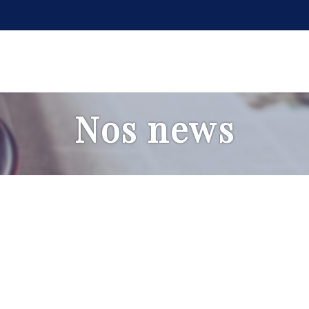
Nos news