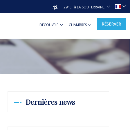
29°C
à LA SOUTERRAINE
RÉSERVER
DÉCOUVRIR
CHAMBRES
Dernières news