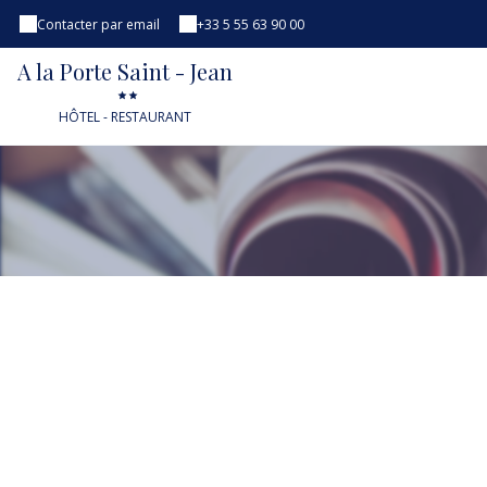
Contacter par email
+33 5 55 63 90 00
A la Porte Saint - Jean
HÔTEL - RESTAURANT