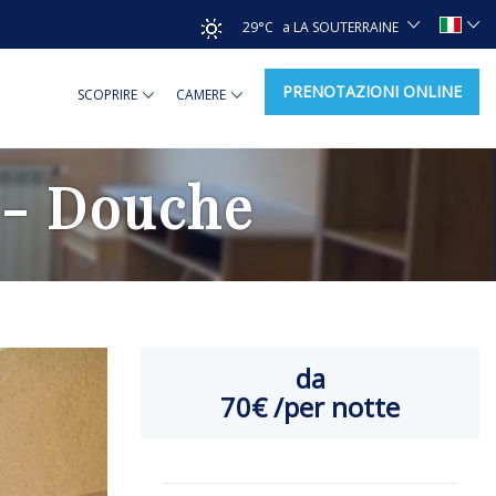
29°C
a LA SOUTERRAINE
PRENOTAZIONI ONLINE
SCOPRIRE
CAMERE
P - Douche
da
70€
/per notte