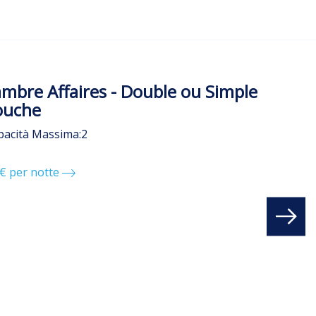
mbre Affaires - Double ou Simple
ouche
pacità Massima:2
€ per notte