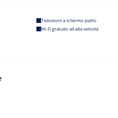
Televisore a schermo piatto
Wi-Fi gratuito ad alta velocità
e