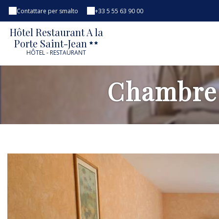
Contattare per smalto
+33 5 55 63 90 00
Hôtel Restaurant A la
Porte Saint-Jean
HÔTEL - RESTAURANT
Chambre F