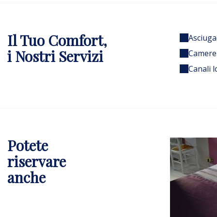
Il Tuo Comfort,
Asciuga
i Nostri Servizi
Camere
Canali l
Potete
riservare
anche