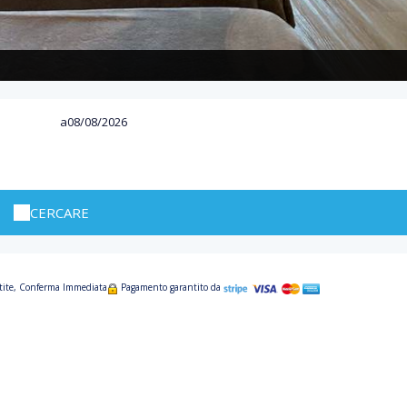
a
CERCARE
ntite, Conferma Immediata
Pagamento garantito da