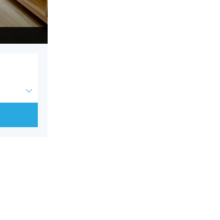
CH 202