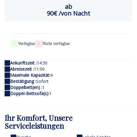
ab
90€
/von Nacht
-
Verfügbar
-
Nicht verfügbar
Ankunftszeit :
14:30
Abreisezeit :
11:00
Maximale Kapazität:
4
Bestätigung :
Sofort
Doppelbett(en) :
1
Doppel-Bettsofa(s):
1
Ihr Komfort,
Unsere
Serviceleistungen