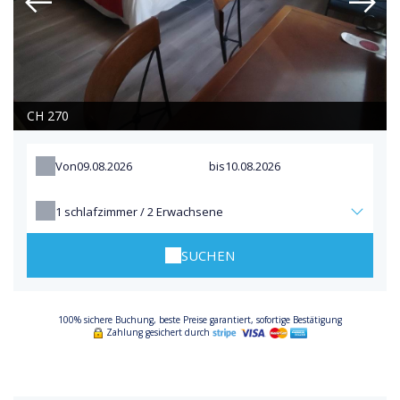
CH 270
Von
bis
1
schlafzimmer /
2
Erwachsene
SUCHEN
100% sichere Buchung, beste Preise garantiert, sofortige Bestätigung
Zahlung gesichert durch