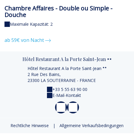
Chambre Affaires - Double ou Simple -
C
Douche
D
Maximale Kapazität: 2
ab 59€ von Nacht
a
Hôtel Restaurant A la Porte Saint-Jean
Hôtel Restaurant A la Porte Saint-Jean
2 Rue Des Bains,
23300 LA SOUTERRAINE - FRANCE
+33 5 55 63 90 00
E-Mail-Kontakt
Rechtliche Hinweise
|
Allgemeine Verkaufsbedingungen