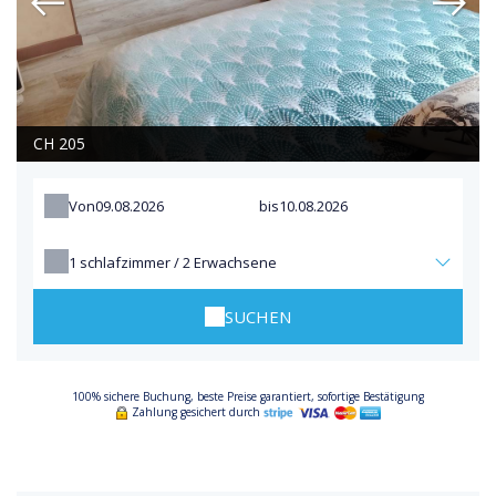
CH 205
Von
bis
1
schlafzimmer /
2
Erwachsene
SUCHEN
100% sichere Buchung, beste Preise garantiert, sofortige Bestätigung
Zahlung gesichert durch