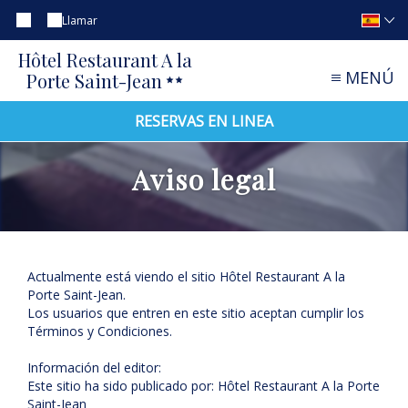
Llamar
Hôtel Restaurant A la
MENÚ
Porte Saint-Jean
RESERVAS EN LINEA
Aviso legal
Actualmente está viendo el sitio Hôtel Restaurant A la
Porte Saint-Jean.
Los usuarios que entren en este sitio aceptan cumplir los
Términos y Condiciones.
Información del editor:
Este sitio ha sido publicado por: Hôtel Restaurant A la Porte
Saint-Jean