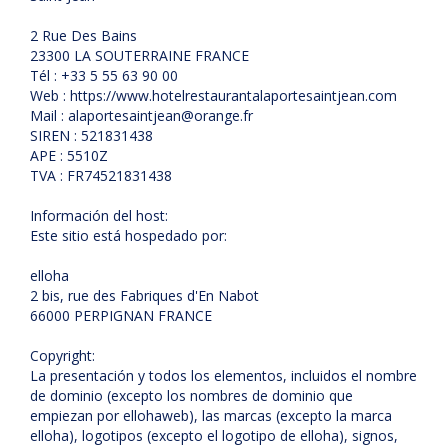
2 Rue Des Bains
23300 LA SOUTERRAINE FRANCE
Tél : +33 5 55 63 90 00
Web : https://www.hotelrestaurantalaportesaintjean.com
Mail : alaportesaintjean@orange.fr
SIREN : 521831438
APE : 5510Z
TVA : FR74521831438
Información del host:
Este sitio está hospedado por:
elloha
2 bis, rue des Fabriques d'En Nabot
66000 PERPIGNAN FRANCE
Copyright:
La presentación y todos los elementos, incluidos el nombre
de dominio (excepto los nombres de dominio que
empiezan por ellohaweb), las marcas (excepto la marca
elloha), logotipos (excepto el logotipo de elloha), signos,