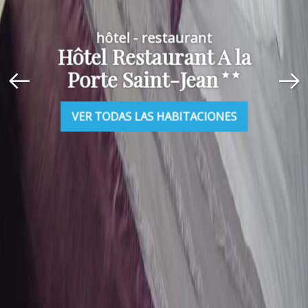
hôtel - restaurant
Hôtel Restaurant A la
Porte Saint-Jean
VER TODAS LAS HABITACIONES