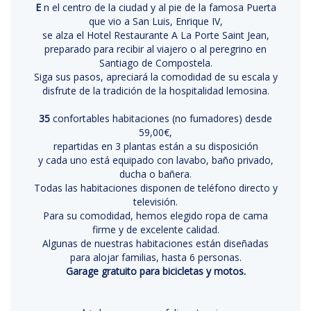
E
n el centro de la ciudad y al pie de la famosa Puerta
que vio a San Luis, Enrique IV,
se alza el Hotel Restaurante A La Porte Saint Jean,
preparado para recibir al viajero o al peregrino en
Santiago de Compostela.
Siga sus pasos, apreciará la comodidad de su escala y
disfrute de la tradición de la hospitalidad lemosina.
35
confortables habitaciones (no fumadores) desde
59,00€,
repartidas en 3 plantas están a su disposición
y cada uno está equipado con lavabo, baño privado,
ducha o bañera.
Todas las habitaciones disponen de teléfono directo y
televisión.
Para su comodidad, hemos elegido ropa de cama
firme y de excelente calidad.
Algunas de nuestras habitaciones están diseñadas
para alojar familias, hasta 6 personas.
Garage gratuito para bicicletas y motos.