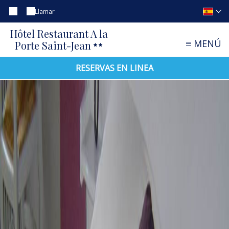
Llamar
Hôtel Restaurant A la
MENÚ
Porte Saint-Jean
RESERVAS EN LINEA