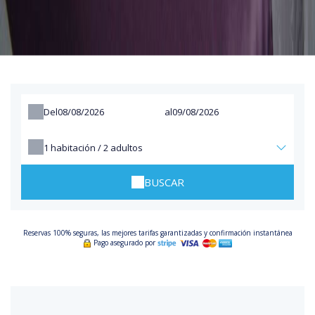
Del
al
1
habitación /
2
adultos
BUSCAR
Reservas 100% seguras, las mejores tarifas garantizadas y confirmación instantánea
Pago asegurado por