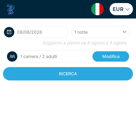
EUR
Soggiorno a partire da
8 agosto
a
9 agosto
1 camera / 2 adulti
Modifica